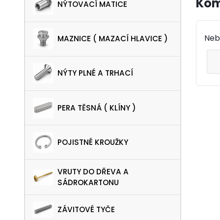
Kom
NÝTOVACÍ MATICE
Neby
MAZNICE ( MAZACÍ HLAVICE )
NÝTY PLNÉ A TRHACÍ
PERA TĚSNÁ ( KLÍNY )
POJISTNÉ KROUŽKY
VRUTY DO DŘEVA A
SÁDROKARTONU
ZÁVITOVÉ TYČE