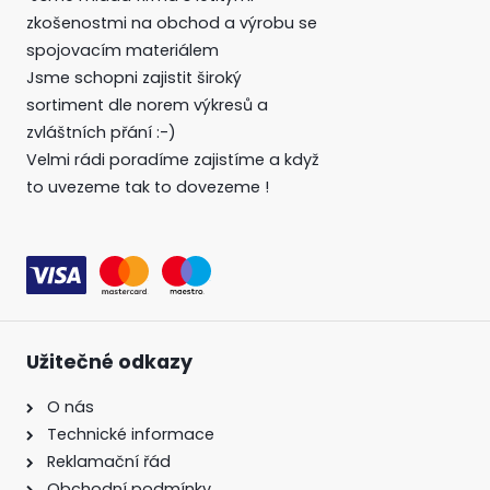
zkošenostmi na obchod a výrobu se
spojovacím materiálem
Jsme schopni zajistit široký
sortiment dle norem výkresů a
zvláštních přání :-)
Velmi rádi poradíme zajistíme a když
to uvezeme tak to dovezeme !
Užitečné odkazy
O nás
Technické informace
Reklamační řád
Obchodní podmínky