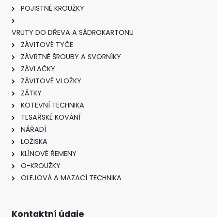
POJISTNÉ KROUŽKY
VRUTY DO DŘEVA A SÁDROKARTONU
ZÁVITOVÉ TYČE
ZÁVRTNÉ ŠROUBY A SVORNÍKY
ZÁVLAČKY
ZÁVITOVÉ VLOŽKY
ZÁTKY
KOTEVNÍ TECHNIKA
TESAŘSKÉ KOVÁNÍ
NÁŘADÍ
LOŽISKA
KLÍNOVÉ ŘEMENY
O-KROUŽKY
OLEJOVÁ A MAZACÍ TECHNIKA
Kontaktní údaje