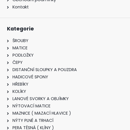
Kontakt
Kategorie
ŠROUBY
MATICE
PODLOŽKY
ČEPY
DISTANČNÍ SLOUPKY A POUZDRA
HADICOVÉ SPONY
HŘEBÍKY
KOLÍKY
LANOVÉ SVORKY A OBJÍMKY
NÝTOVACÍ MATICE
MAZNICE ( MAZACÍ HLAVICE )
NÝTY PLNÉ A TRHACÍ
PERA TĚSNÁ ( KLÍNY )