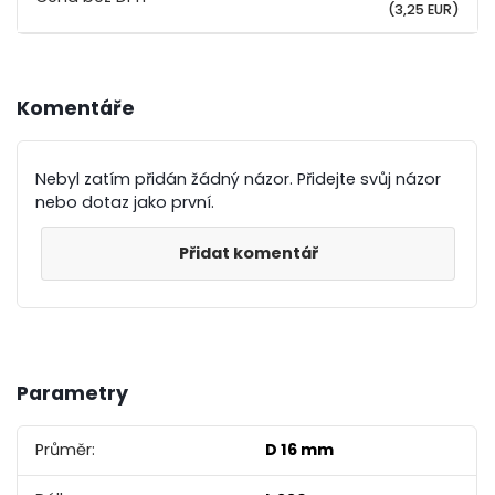
(3,25 EUR)
Komentáře
Nebyl zatím přidán žádný názor. Přidejte svůj názor
nebo dotaz jako první.
Přidat komentář
Parametry
Průměr:
D 16 mm